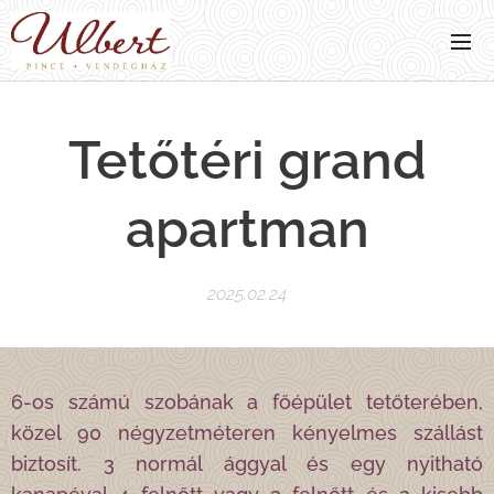
Tetőtéri grand
apartman
2025.02.24
6-os számú szobának a főépület tetőterében,
közel 90 négyzetméteren kényelmes szállást
biztosít. 3 normál ággyal és egy nyitható