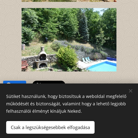
Share
Sütiket használunk, hogy biztosítsuk a weboldal megfelelő
működését és biztonságát, valamint hogy a lehető legjobb
felhasználói élményt kínáljuk Neked.
© 2025 Minden jog fenntartva
Csak a legszükségesebbek elfogadása
Sütik