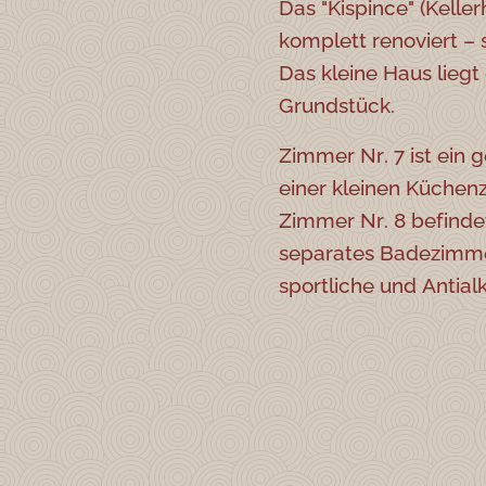
Das "Kispince" (Kelle
komplett renoviert – 
Das kleine Haus lieg
Grundstück.
Zimmer Nr. 7 ist ein
einer kleinen Küchen
Zimmer Nr. 8 befinde
separates Badezimmer 
sportliche und Antialk