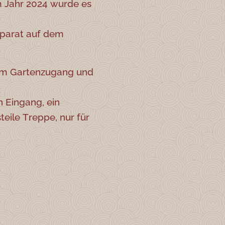
Im Jahr 2024 wurde es
eparat auf dem
tem Gartenzugang und
n Eingang, ein
eile Treppe, nur für