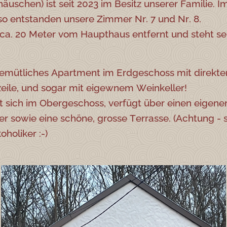
rhäuschen) ist seit 2023 im Besitz unserer Familie. 
so entstanden unsere Zimmer Nr. 7 und Nr. 8.
t ca. 20 Meter vom Haupthaus entfernt und steht s
 gemütliches Apartment im Erdgeschoss mit direk
zeile, und sogar mit eigewnem Weinkeller!
t sich im Obergeschoss, verfügt über einen eigene
sowie eine schöne, grosse Terrasse. (Achtung - st
oholiker :-)