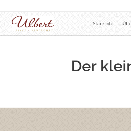
Startseite
Übe
Der klei