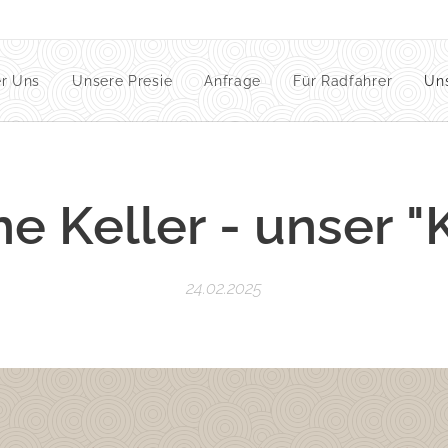
r Uns
Unsere Presie
Anfrage
Für Radfahrer
Un
ne Keller - unser "
24.02.2025