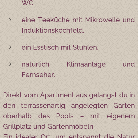
WC,
eine Teeküche mit Mikrowelle und
Induktionskochfeld,
ein Esstisch mit Stühlen,
natürlich Klimaanlage und
Fernseher.
Direkt vom Apartment aus gelangst du in
den terrassenartig angelegten Garten
oberhalb des Pools – mit eigenem
Grillplatz und Gartenmöbeln.
Ein idealer Ort, um entspannt die Natur